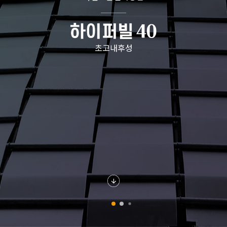
초고내후성