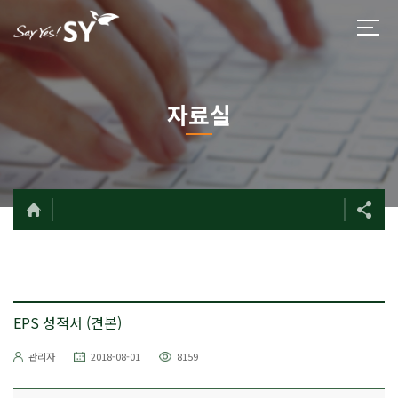
자료실
EPS 성적서 (견본)
관리자
2018-08-01
8159