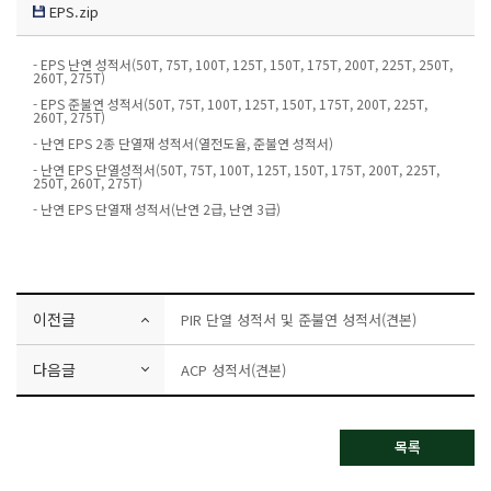
EPS.zip
- EPS 난연 성적서(50T, 75T, 100T, 125T, 150T, 175T, 200T, 225T, 250T,
260T, 275T)
- EPS 준불연 성적서(50T, 75T, 100T, 125T, 150T, 175T, 200T, 225T,
260T, 275T)
- 난연 EPS 2종 단열재 성적서(열전도율, 준불연 성적서)
- 난연 EPS 단열성적서(50T, 75T, 100T, 125T, 150T, 175T, 200T, 225T,
250T, 260T, 275T)
- 난연 EPS 단열재 성적서(난연 2급, 난연 3급)
이전글
PIR 단열 성적서 및 준불연 성적서(견본)
다음글
ACP 성적서(견본)
목록