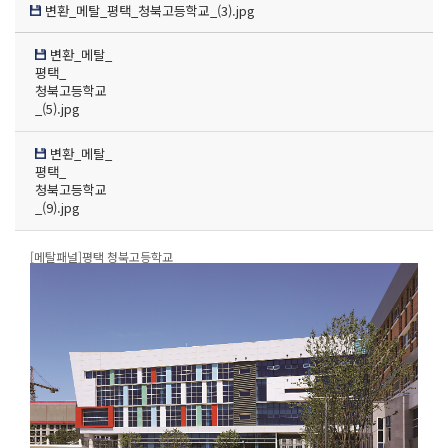
변환_메탈_평택_청북고등학교_(3).jpg
변환_메탈_
평택_
청북고등학교
_(5).jpg
변환_메탈_
평택_
청북고등학교
_(9).jpg
[메탈패널]평택 청북고등학교