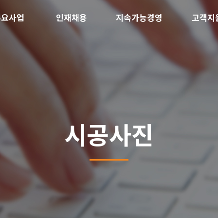
주요사업
인재채용
지속가능경영
고객지
시공사진