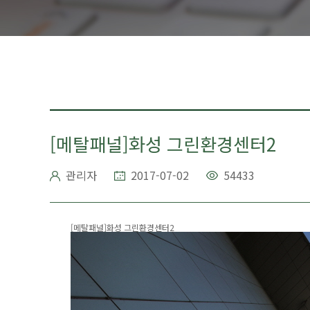
[메탈패널]화성 그린환경센터2
관리자
2017-07-02
54433
[메탈패널]화성 그린환경센터2