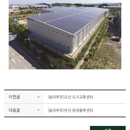
이전글
[솔라루프]오산 도시교통센터
다음글
[솔라루프]부산 동영물류센터