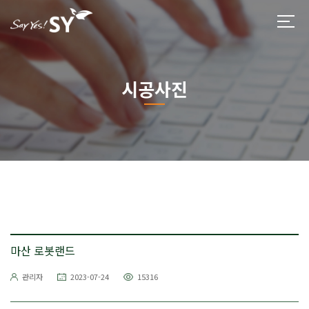
시공사진
마산 로봇랜드
관리자
2023-07-24
15316