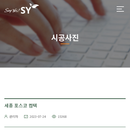
시공사진
세종 포스코 컴텍
관리자
2023-07-24
15368