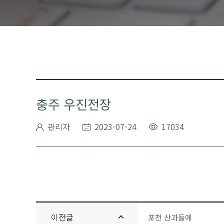
충주 우진전장
관리자
2023-07-24
17034
이전글
포천 산과들에