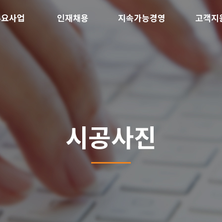
주요사업
인재채용
지속가능경영
고객지
시공사진