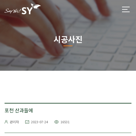
시공사진
포천 산과들에
관리자
2023-07-24
16531