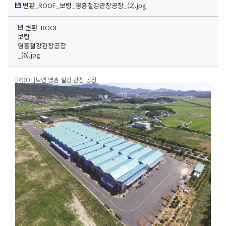
변환_ROOF_보령_영흥철강관창공장_(2).jpg
변환_ROOF_
보령_
영흥철강관창공장
_(6).jpg
[ROOF]보령 영흥 철강 관창 공장