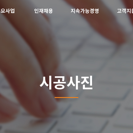
주요사업
인재채용
지속가능경영
고객지
시공사진