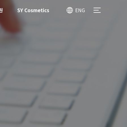
원
SY Cosmetics
ENG