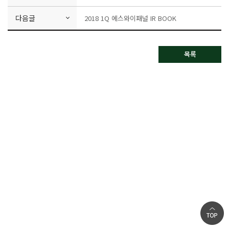
다음글
2018 1Q 에스와이패널 IR BOOK
목록