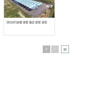
[ROOF]보령 영흥 철강 관창 공장
31