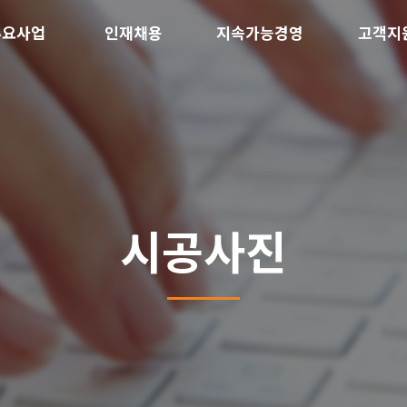
주요사업
인재채용
지속가능경영
고객지
시공사진