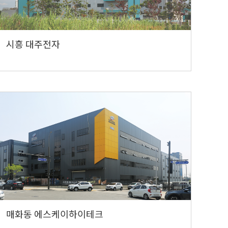
시흥 대주전자
매화동 에스케이하이테크