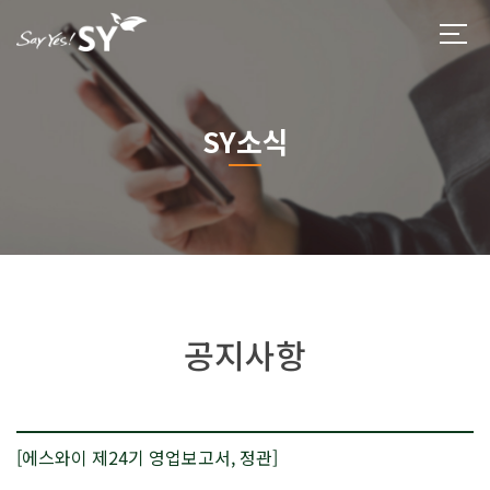
SY소식
공지사항
[에스와이 제24기 영업보고서, 정관]