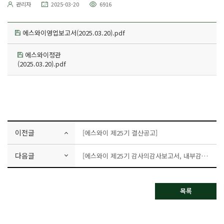
관리자
2025-03-20
6916
에스와이영업보고서(2025.03.20).pdf
에스와이정관
(2025.03.20).pdf
이전글
[에스와이 제25기 결산공고]
다음글
[에스와이 제25기 감사의감사보고서, 내부감시장치에대한감사의의견서, 내부회계관리제도운영보고서]
목록