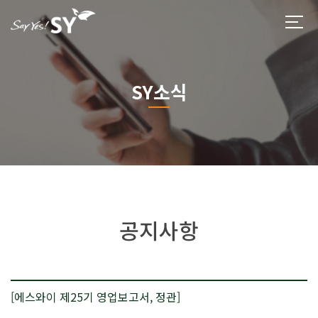
SY소식
공지사항
[에스와이 제25기 영업보고서, 정관]