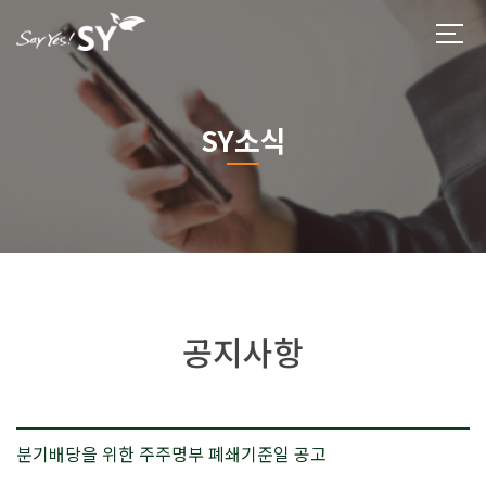
SY소식
공지사항
분기배당을 위한 주주명부 폐쇄기준일 공고