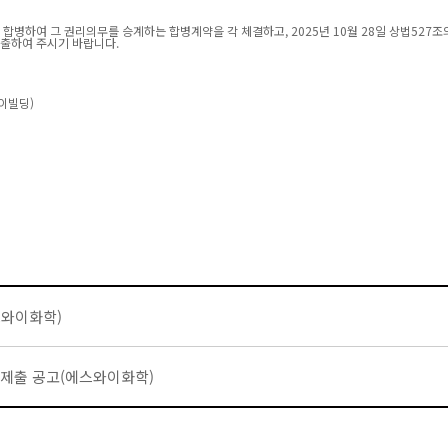
 합병하여 그 권리의무를 승계하는 합병계약을 각 체결하고, 2025년 10월 28일 상법52
제출하여 주시기 바랍니다.
와이빌딩)
스와이화학)
의제출 공고(에스와이화학)