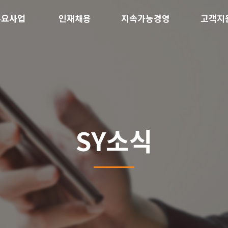
주요사업
인재채용
지속가능경영
고객지
SY소식