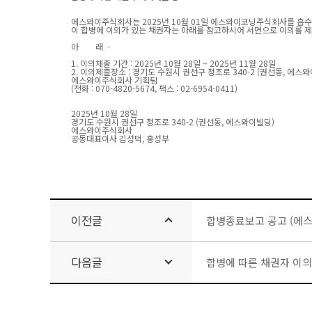
에스와이주식회사는 2025년 10월 01일 에스와이코닝주식회사를 흡수
이 합병에 이의가 있는 채권자는 아래를 참고하시어 서면으로 이의를 
아 래 -
1.
이의체출 기간 : 2025년 10월 28일 ~ 2025년 11월 28일
2.
이의제출장소 : 경기도 수원시 권선구 정조로 340-2 (권선동, 에스
에스와이주식회사 기획팀
(
전화 : 070-4820-5674, 팩스 : 02-6954-0411)
2025
년 10월 28일
경기도 수원시 권선구
정조로 340-2 (권선동, 에스와이빌딩)
에스와이주식회사
공동대표이사 김성덕, 홍성부
이전글
합병종료보고 공고 (에
다음글
합병에 따른 채권자 이