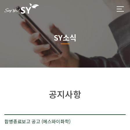
SY소식
공지사항
합병종료보고 공고 (에스와이화학)