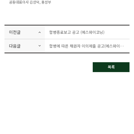
공동대표이사 김성덕, 홍성부
이전글
합병종료보고 공고 (에스와이코닝)
다음글
합병에 따른 채권자 이의제출 공고(에스와이코닝)
목록