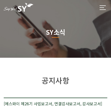
SY소식
공지사항
[에스와이 제26기 사업보고서, 연결감사보고서, 감사보고서]