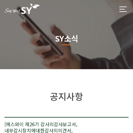
SY소식
공지사항
[에스와이 제26기 감사의감사보고서,
내부감시장치에대한감사의의견서,