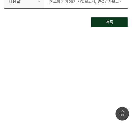
다음글
[에스와이 제26기 사업보고서, 연결감사보고서, 감사보고서]
목록