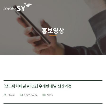
홍보영상
[샌드위치패널 ATOZ] 우레탄패널 생산과정
관리자
2022-04-04
9115