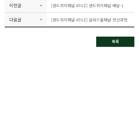
이전글
[샌드위치패널 ATOZ] 샌드위치패널 배달-1
다음글
[샌드위치패널 ATOZ] 글라스울패널 생산과정
목록