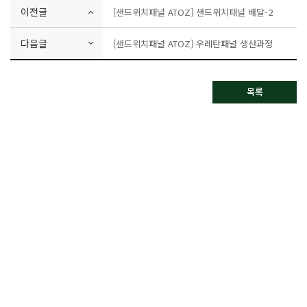
이전글
[샌드위치패널 ATOZ] 샌드위치패널 배달-2
다음글
[샌드위치패널 ATOZ] 우레탄패널 생산과정
목록