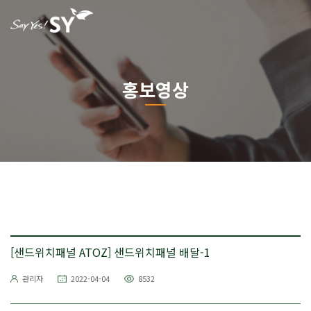
홍보영상
[샌드위치패널 ATOZ] 샌드위치패널 배달-1
관리자
2022-04-04
8532