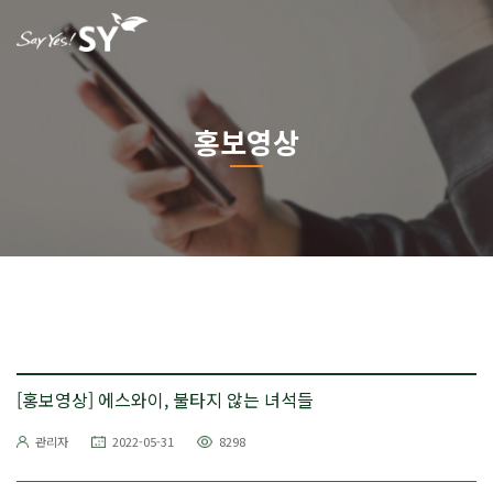
홍보영상
[홍보영상] 에스와이, 불타지 않는 녀석들
관리자
2022-05-31
8298