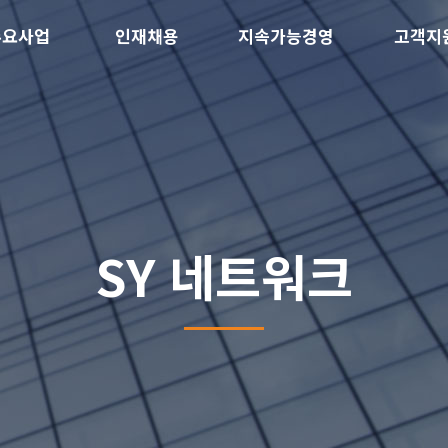
주요사업
인재채용
지속가능경영
고객지
SY 네트워크