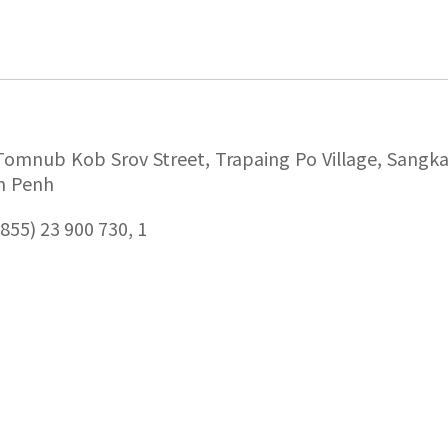
Tomnub Kob Srov Street, Trapaing Po Village, Sangk
 Penh
(855) 23 900 730, 1