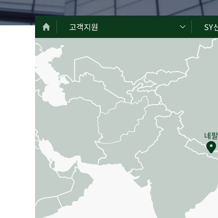
고객지원
SY
네