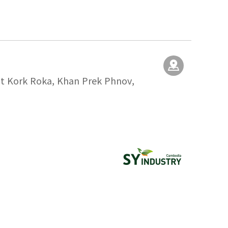
at Kork Roka, Khan Prek Phnov,