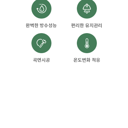
완벽한 방수성능
편리한 유지관리
곡면시공
온도변화 적응