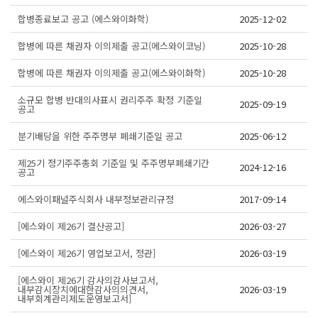
합병종료보고 공고 (에스와이화학)
2025-12-02
합병에 따른 채권자 이의제출 공고(에스와이코닝)
2025-10-28
합병에 따른 채권자 이의제출 공고(에스와이화학)
2025-10-28
소규모 합병 반대의사표시 권리주주 확정 기준일
2025-09-19
공고
분기배당을 위한 주주명부 폐쇄기준일 공고
2025-06-12
제25기 정기주주총회 기준일 및 주주명부폐쇄기간
2024-12-16
공고
에스와이패널주식회사 내부정보관리규정
2017-09-14
[에스와이 제26기 결산공고]
2026-03-27
[에스와이 제26기 영업보고서, 정관]
2026-03-19
[에스와이 제26기 감사의감사보고서,
내부감시장치에대한감사의의견서,
2026-03-19
내부회계관리제도운영보고서]