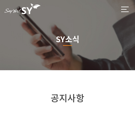
SY소식
공지사항