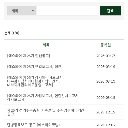
전체 [1/8]
제목
등록일
[에스와이 제26기 결산공고]
2026-03-27
[에스와이 제26기 영업보고서, 정관]
2026-03-19
[에스와이 제26기 감사의감사보고서,
내부감시장치에대한감사의의견서,
2026-03-19
내부회계관리제도운영보고서]
[에스와이 제26기 사업보고서, 연결감사보고서,
2026-03-19
감사보고서]
제26기 정기주주총회 기준일 및 주주명부폐쇄기간
2025-12-15
공고
합병종료보고 공고 (에스와이코닝)
2025-12-02