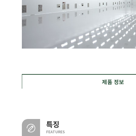
제품 정보
특징
FEATURES