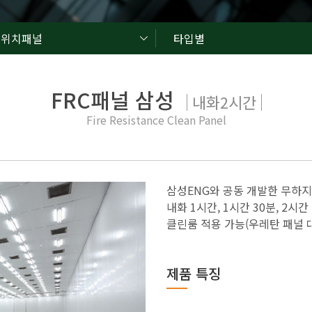
드위치패널
타입별
FRC패널 삼성
내화2시간
Fire Resistance Clean Panel
삼성ENG와 공동 개발한 무하지
내화 1시간, 1시간 30분, 2시간
클린룸 적용 가능(우레탄 패널 
제품 특징