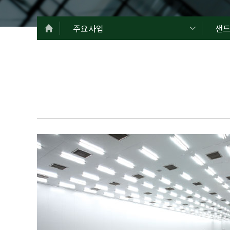
주요사업
샌