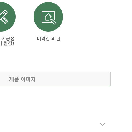
 시공성
미려한 외관
비 절감)
제품 이미지