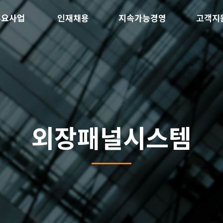
주요사업
인재채용
지속가능경영
고객지
외장패널시스템