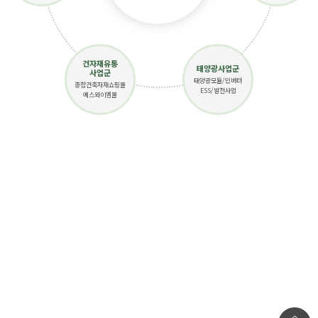
건자재유통
태양광사업군
사업군
태양광모듈/인버터
종합건축자재쇼핑몰
ESS/발전사업
에스와이엠몰