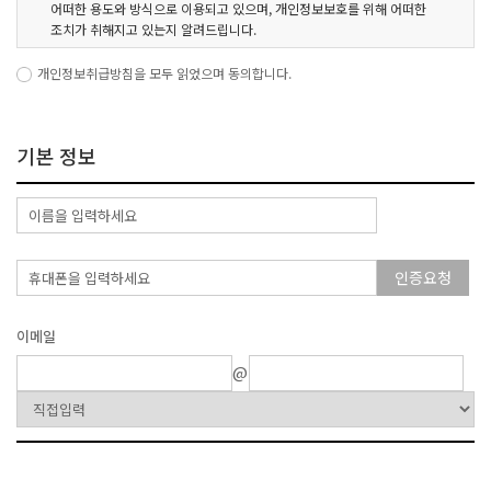
어떠한 용도와 방식으로 이용되고 있으며, 개인정보보호를 위해 어떠한
조치가 취해지고 있는지 알려드립니다.
회사는 개인정보취급방침을 개정하는 경우 웹사이트 공지사항(또는
개인정보취급방침을 모두 읽었으며 동의합니다.
개별공지)을 통하여 공지할 것입니다.
- 본 방침은 : 2017년 7월 1일부터 시행됩니다.
기본 정보
1. 수집하는 개인정보 항목
회사는 회원가입, 상담, 서비스 신청 등등을 위해 아래와 같은 개인정보를
수집하고 있습니다.
- 수집항목 : 이름, 생년월일, 성별 , 로그인 ID, 비밀번호, 비밀번호 질문과
인증요청
답변, 자택 전화번호, 자택 주소, 휴대폰번호, 이메일, 쿠키, 결제기록
- 개인정보 수집방법 : 홈페이지 (회원가입)
이메일
2. 개인정보의 수집 및 이용목적
@
회사는 수집한 개인정보를 다음의 목적을 위해 활용합니다.
- 서비스 제공에 관한 계약 이행 및 서비스 제공에 따른 요금정산
콘텐츠 제공 , 구매 및 요금 결제 , 물품배송 또는 청구지 등 발송 ,
금융거래 본인 인증 및 금융 서비스