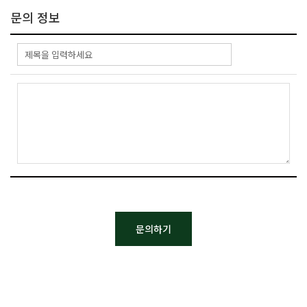
문의 정보
- 회원 관리
회원제 서비스 이용에 따른 본인확인 , 개인 식별 , 불량회원의 부정 이용
방지와 비인가 사용 방지 , 가입 의사 확인 , 연령확인 , 불만처리 등
민원처리 , 고지사항 전달
- 마케팅 및 광고에 활용
이벤트 등 광고성 정보 전달 , 접속 빈도 파악 또는 회원의 서비스 이용에
대한 통계
3. 개인정보의 보유 및 이용기간
원칙적으로, 개인정보 수집 및 이용목적이 달성된 후에는 해당 정보를
지체 없이 파기합니다. 단, 관계법령의 규정에 의하여 보존할 필요가 있는
경우 회사는 아래와 같이 관계법령에서 정한 일정한 기간 동안
회원정보를 보관합니다.
- 보존 항목 : 결제기록
- 보존 근거 : 계약 또는 청약철회 등에 관한 기록
- 보존 기간 : 3년
- 계약 또는 청약철회 등에 관한 기록 : 5년 (전자상거래등에서의
소비자보호에 관한 법률)