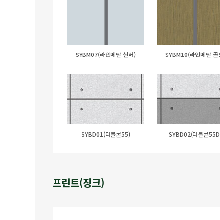
SYBM07(라인메탈 실버)
SYBM10(라인메탈 골
SYBD01(더블콘55)
SYBD02(더블콘55D
프린트(징크)