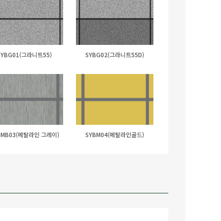
SYBG01(그라니트55)
SYBG02(그라니트55D)
BMB03(메탈라인 그레이)
SYBM04(메탈라인골드)