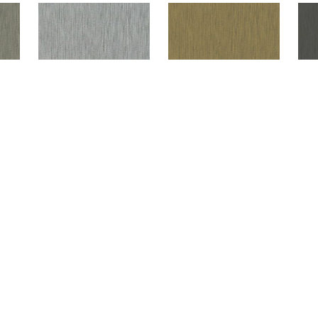
SYBZ03(메탈라인그레이)
SYBZ04(메탈라인골드)
)
SYBZ09(징크블루)
SYBZ10(징크다크그레이)
S