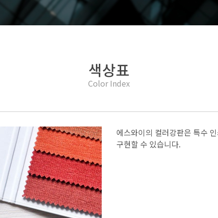
색상표
Color Index
에스와이의 컬러강판은 특수 인쇄방
구현할 수 있습니다.