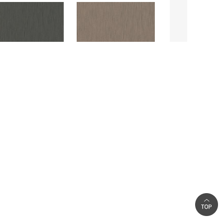
SYBZ05(징크블랙)
SYBZ06(징크레드)
YBZ11(징크다크블랙)
SYBZ12(징크흑연)