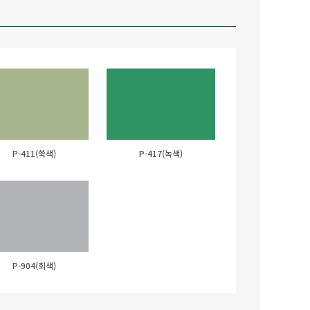
P-411(쑥색)
P-417(녹색)
P-904(회색)