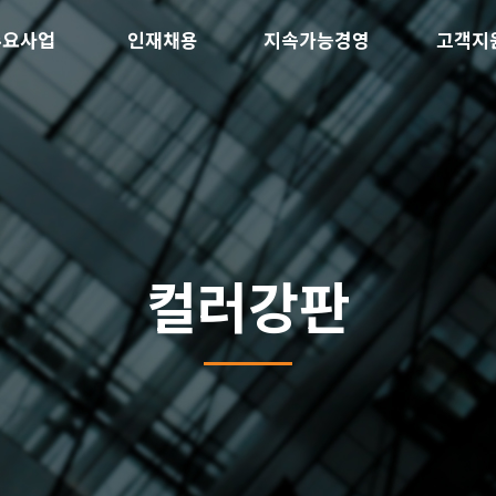
주요사업
인재채용
지속가능경영
고객지
컬러강판