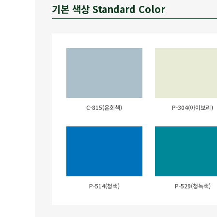
기본 색상 Standard Color
C-815(은회색)
P-304(아이보리)
P-514(청색)
P-529(청녹색)