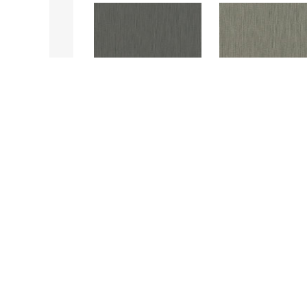
SYBZ01(메탈라인블랙)
SYBZ02(리얼징크)
SYBZ07(징크그린)
SYBZ08(징크그레이