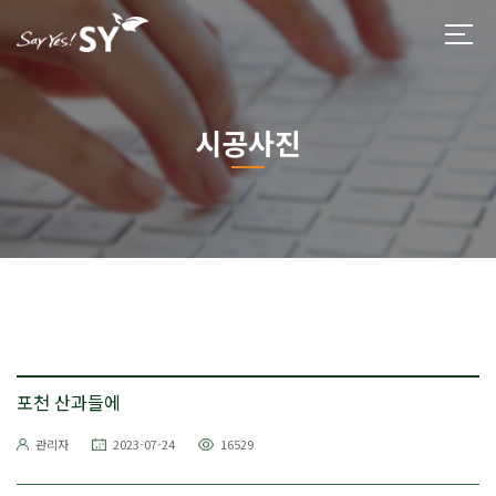
시공사진
포천 산과들에
관리자
2023-07-24
16529