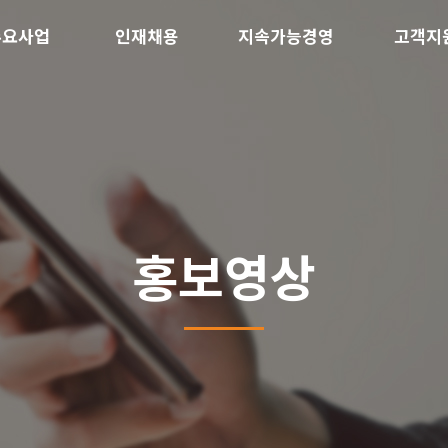
주요사업
인재채용
지속가능경영
고객지
홍보영상