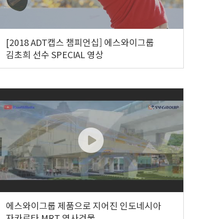
[2018 ADT캡스 챔피언십] 에스와이그룹
김초희 선수 SPECIAL 영상
에스와이그룹 제품으로 지어진 인도네시아
자카르타 MRT 역사건물