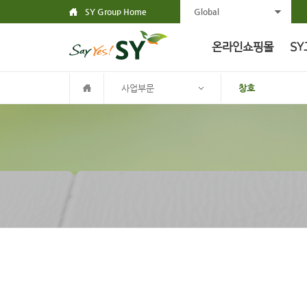
SY Group Home
Global
온라인쇼핑몰
SY
사업부문
창호