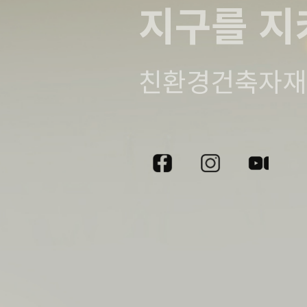
지구를 지
친환경건축자재