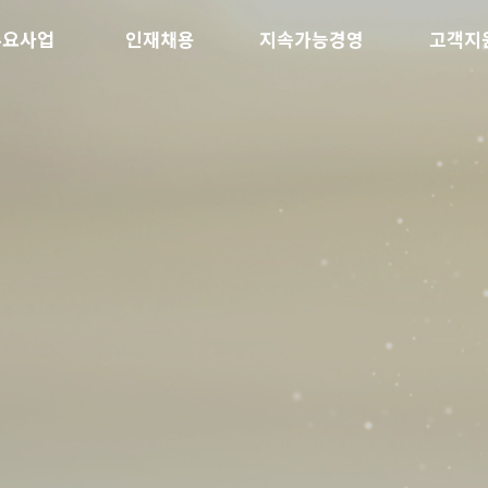
주요사업
인재채용
지속가능경영
고객지