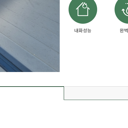
내화성능
완벽