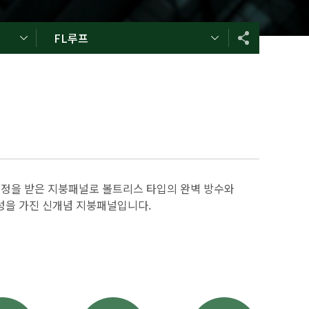
FL루프
인정을 받은 지붕패널로 볼트리스 타입의 완벽 방수와
성을 가진 신개념 지붕패널입니다.