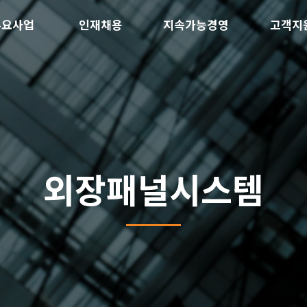
주요사업
인재채용
지속가능경영
고객지
외장패널시스템