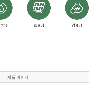
 방수
효율성
경제성
제품 이미지