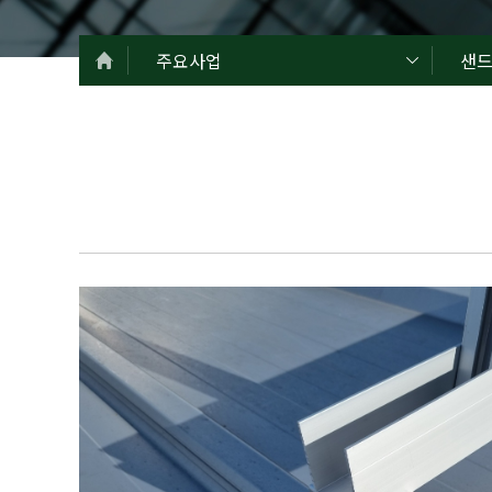
주요사업
샌