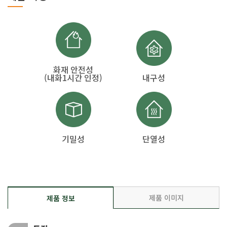
화재 안전성
(내화1시간 인정)
내구성
기밀성
단열성
제품 이미지
제품 정보