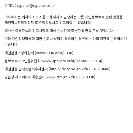
이메일 : sypanel@sypanel.com
귀하께서는 회사의 서비스를 이용하시며 발생하는 모든 개인정보보호 관련 민원을
개인정보관리책임자 혹은 담당부서로 신고하실 수 있습니다.
회사는 이용자들의 신고사항에 대해 신속하게 충분한 답변을 드릴 것입니다.
기타 개인정보침해에 대한 신고나 상담이 필요하신 경우에는 아래 기관에 문의하시기
바랍니다.
개인분쟁조정위원회 (www.1336.or.kr/1336)
정보보호마크인증위원회 (www.eprivacy.or.kr/02-580-0533~4)
대검찰청 인터넷범죄수사센터 (http://icic.sppo.go.kr/02-3480-3600)
경찰청 사이버테러대응센터 (www.ctrc.go.kr/02-392-0330)