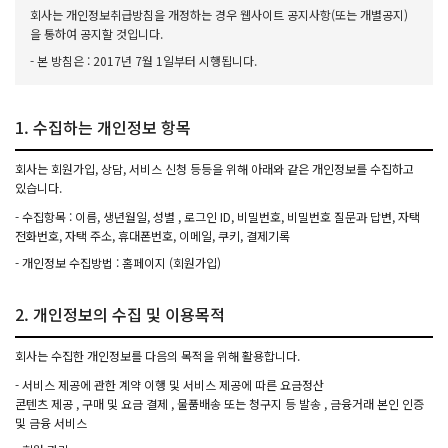
회사는 개인정보취급방침을 개정하는 경우 웹사이트 공지사항(또는 개별공지)
을 통하여 공지할 것입니다.
- 본 방침은 : 2017년 7월 1일부터 시행됩니다.
1. 수집하는 개인정보 항목
회사는 회원가입, 상담, 서비스 신청 등등을 위해 아래와 같은 개인정보를 수집하고
있습니다.
- 수집항목 : 이름, 생년월일, 성별 , 로그인 ID, 비밀번호, 비밀번호 질문과 답변, 자택
전화번호, 자택 주소, 휴대폰번호, 이메일, 쿠키, 결제기록
- 개인정보 수집방법 : 홈페이지 (회원가입)
2. 개인정보의 수집 및 이용목적
회사는 수집한 개인정보를 다음의 목적을 위해 활용합니다.
- 서비스 제공에 관한 계약 이행 및 서비스 제공에 따른 요금정산
콘텐츠 제공 , 구매 및 요금 결제 , 물품배송 또는 청구지 등 발송 , 금융거래 본인 인증
및 금융 서비스