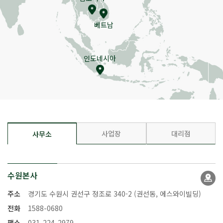
베트남
인도네시아
사업장
대리점
사무소
수원본사
주소
경기도 수원시 권선구 정조로 340-2 (권선동, 에스와이빌딩)
전화
1588-0680
팩스
031-224-2979