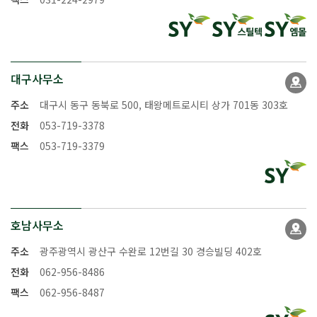
대구사무소
주소
대구시 동구 동북로 500, 태왕메트로시티 상가 701동 303호
전화
053-719-3378
팩스
053-719-3379
호남사무소
주소
광주광역시 광산구 수완로 12번길 30 경승빌딩 402호
전화
062-956-8486
팩스
062-956-8487