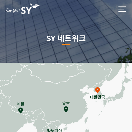
SY 네트워크
대한민국
중국
네팔
캄보디아