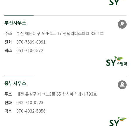
부산사무소
주소
부산 해운대구 APEC로 17 센텀리더스마크 3301호
전화
070-7599-0391
팩스
051-710-1572
중부사무소
주소
대전 유성구 테크노3로 65 한신에스메카 793호
전화
042-710-0223
팩스
070-4032-5356