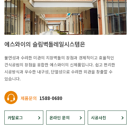
에스와이의 슬림벽돌레일시스템은
불연성과 수려한 미관의 치장벽돌의 장점과 경제적이고 효율적인
건식공법의 장점을 융합한 에스와이의 신제품입니다. 쉽고 편리한
시공방식과 우수한 내구성, 단열성으로 수려한 외관을 창출할 수
있습니다.
제품문의
1588-0680
카탈로그
온라인 문의
시공사진