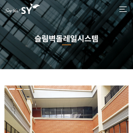
슬림벽돌레일시스템