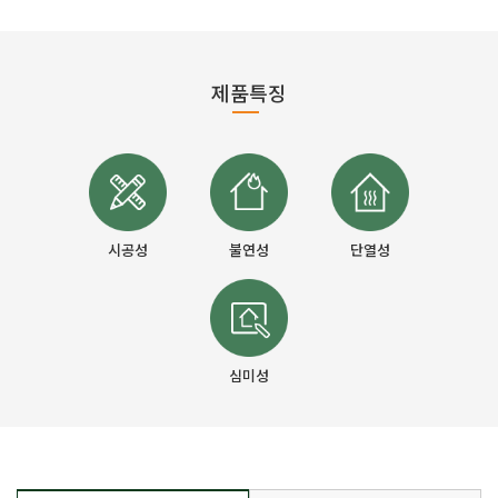
제품특징
시공성
불연성
단열성
심미성