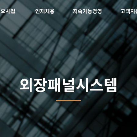
주요사업
인재채용
지속가능경영
고객지
외장패널시스템