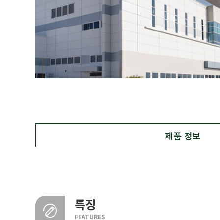
제품 정보
특징
FEATURES