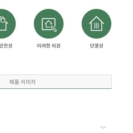
 안전성
미려한 외관
단열성
제품 이미지