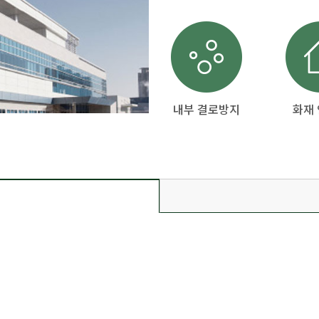
내부 결로방지
화재