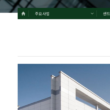
주요사업
샌