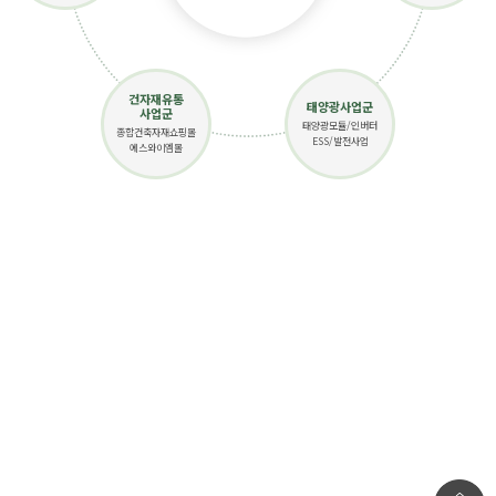
건자재유통
태양광사업군
사업군
태양광모듈/인버터
종합건축자재쇼핑몰
ESS/발전사업
에스와이엠몰