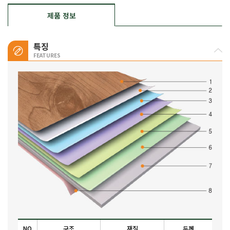
제품 정보
특징
FEATURES
NO
구조
재질
두께