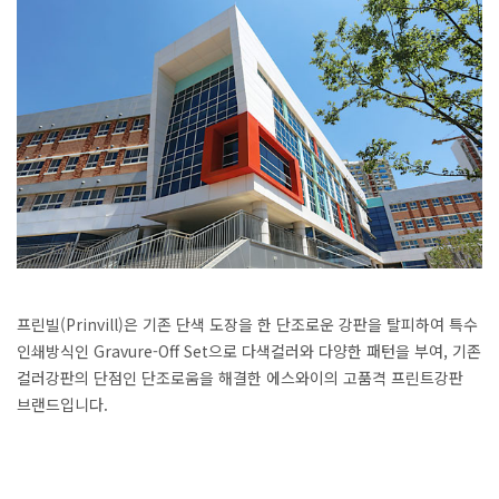
프린빌(Prinvill)은 기존 단색 도장을 한 단조로운 강판을 탈피하여 특수
인쇄방식인 Gravure-Off Set으로 다색컬러와 다양한 패턴을 부여, 기존
컬러강판의 단점인 단조로움을 해결한 에스와이의 고품격 프린트강판
브랜드입니다.