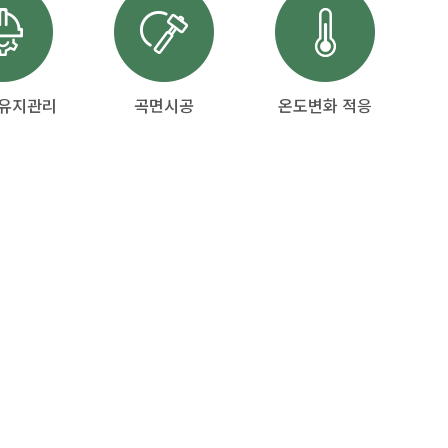
 유지관리
곡면시공
온도변화 적응