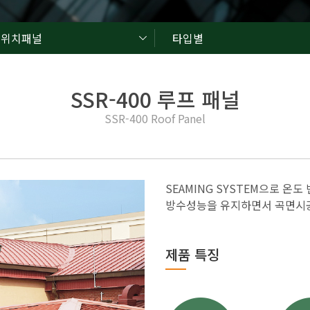
드위치패널
타입별
SSR-400 루프 패널
SSR-400 Roof Panel
SEAMING SYSTEM으로 온
방수성능을 유지하면서 곡면시공
제품 특징