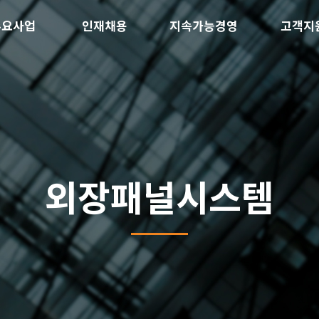
주요사업
인재채용
지속가능경영
고객지
외장패널시스템