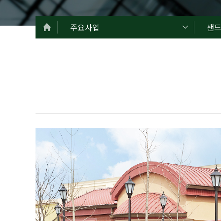
주요사업
샌