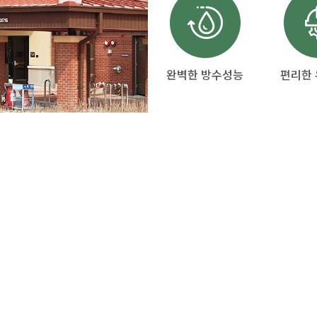
완벽한 방수성능
편리한