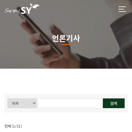
언론기사
전체 [1/31]