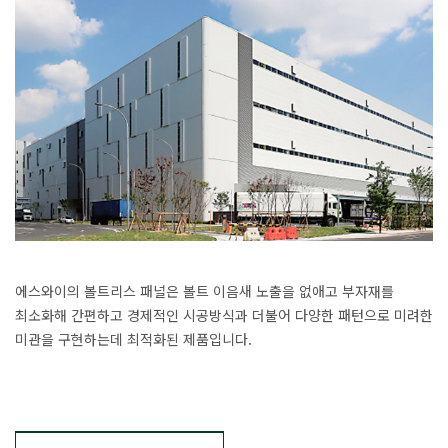
에스와이의 볼트리스 패널은 볼트 이음새 노출을 없애고 부자재를
최소화해 간편하고 경제적인 시공방식과 더불어 다양한 패턴으로 미려한
미관을 구현하는데 최적화된 제품입니다.