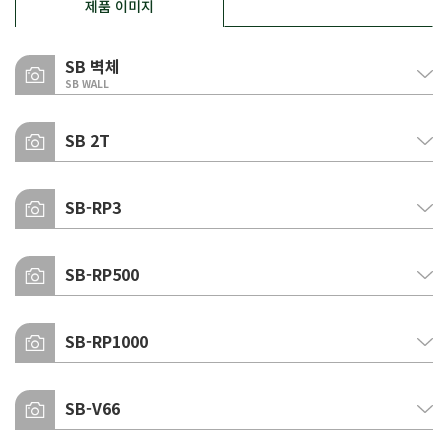
제품 이미지
SB 벽체
SB WALL
컬러인덱스
SB 2T
실제품과 다소 차이가 있을 수 있습니다.
컬러인덱스
SB-RP3
실제품과 다소 차이가 있을 수 있습니다.
우레탄
SB-RP500
우레탄
우레탄
SB-RP1000
우레탄
SB-V66
글라스울