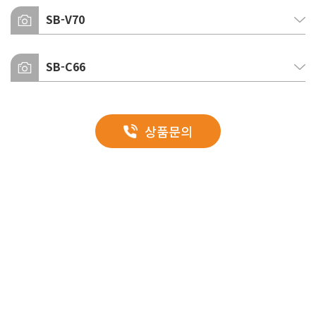
글라스울
SB-V70
글라스울
글라스울
SB-C66
글라스울
우레탄
글라스울
상품문의
글라스울
EPS
EPS
EPS
EPS
EPS
시공이미지
EPS