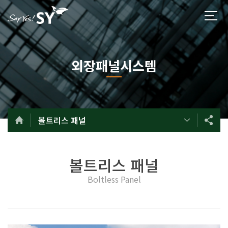
외장패널시스템
볼트리스 패널
볼트리스 패널
Boltless Panel