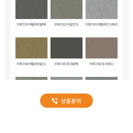
SYBZ01(메탈라인블랙)
SYBZ02(리얼징크)
SYBZ03(메탈라인그레이)
SYBZ04(메탈라인골드)
SYBZ05(징크블랙)
SYBZ06(징크레드)
상품문의
SYBZ07(징크그린)
SYBZ08(징크그레이)
SYBZ09(징크블루)