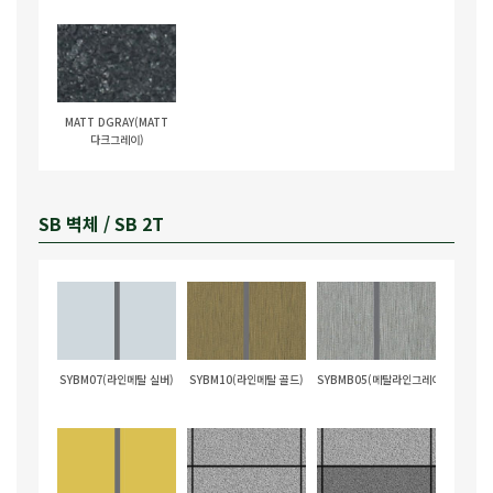
MATT DGRAY(MATT
다크그레이)
SB 벽체 / SB 2T
SYBM07(라인메탈 실버)
SYBM10(라인메탈 골드)
SYBMB05(메탈라인그레이)