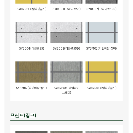
SYBM06(메탈라인골드)
SYBG01(그라니트55)
SYBG02(그라니트55D)
SYBD01(더블콘55)
SYBD02(더블콘55D)
SYBM01(라인메탈 실버)
SYBM02(라인메탈 골드)
SYBMB03(메탈라인
SYBM04(메탈라인골드)
그레이)
프린트(징크)