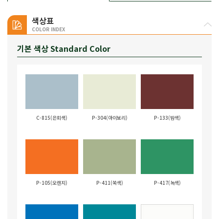
색상표
COLOR INDEX
기본 색상 Standard Color
C-815(은회색)
P-304(아이보리)
P-133(밤색)
P-105(오렌지)
P-411(쑥색)
P-417(녹색)