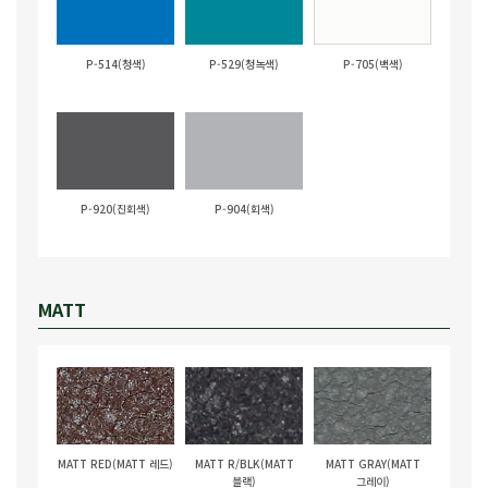
P-514(청색)
P-529(청녹색)
P-705(백색)
P-920(진회색)
P-904(회색)
MATT
MATT RED(MATT 레드)
MATT R/BLK(MATT
MATT GRAY(MATT
블랙)
그레이)