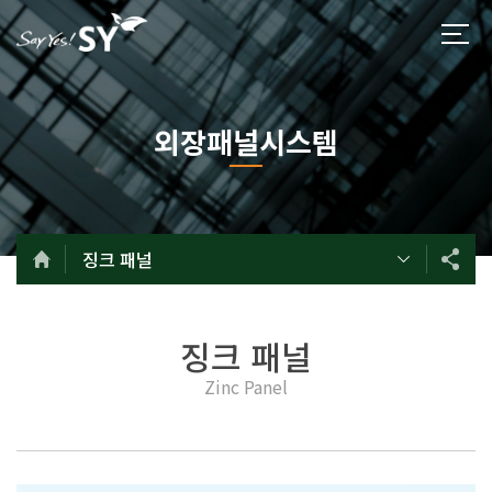
외장패널시스템
징크 패널
징크 패널
Zinc Panel