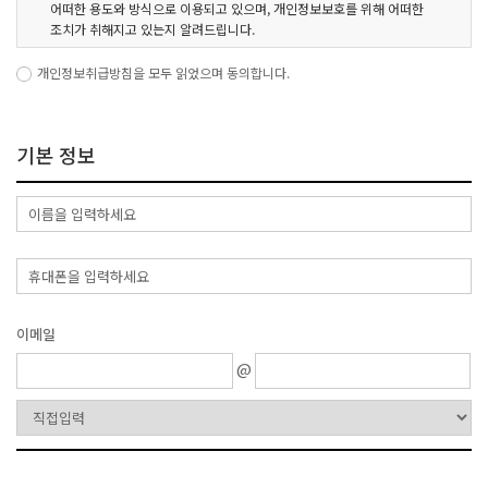
어떠한 용도와 방식으로 이용되고 있으며, 개인정보보호를 위해 어떠한
조치가 취해지고 있는지 알려드립니다.
회사는 개인정보취급방침을 개정하는 경우 웹사이트 공지사항(또는
개인정보취급방침을 모두 읽었으며 동의합니다.
개별공지)을 통하여 공지할 것입니다.
- 본 방침은 : 2017년 7월 1일부터 시행됩니다.
기본 정보
1. 수집하는 개인정보 항목
회사는 회원가입, 상담, 서비스 신청 등등을 위해 아래와 같은 개인정보를
수집하고 있습니다.
- 수집항목 : 이름, 생년월일, 성별 , 로그인 ID, 비밀번호, 비밀번호 질문과
답변, 자택 전화번호, 자택 주소, 휴대폰번호, 이메일, 쿠키, 결제기록
- 개인정보 수집방법 : 홈페이지 (회원가입)
이메일
2. 개인정보의 수집 및 이용목적
@
회사는 수집한 개인정보를 다음의 목적을 위해 활용합니다.
- 서비스 제공에 관한 계약 이행 및 서비스 제공에 따른 요금정산
콘텐츠 제공 , 구매 및 요금 결제 , 물품배송 또는 청구지 등 발송 ,
금융거래 본인 인증 및 금융 서비스