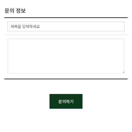
- 회원 관리
문의 정보
회원제 서비스 이용에 따른 본인확인 , 개인 식별 , 불량회원의 부정 이용
방지와 비인가 사용 방지 , 가입 의사 확인 , 연령확인 , 불만처리 등
민원처리 , 고지사항 전달
- 마케팅 및 광고에 활용
이벤트 등 광고성 정보 전달 , 접속 빈도 파악 또는 회원의 서비스 이용에
대한 통계
3. 개인정보의 보유 및 이용기간
원칙적으로, 개인정보 수집 및 이용목적이 달성된 후에는 해당 정보를
지체 없이 파기합니다. 단, 관계법령의 규정에 의하여 보존할 필요가 있는
경우 회사는 아래와 같이 관계법령에서 정한 일정한 기간 동안
회원정보를 보관합니다.
- 보존 항목 : 결제기록
- 보존 근거 : 계약 또는 청약철회 등에 관한 기록
- 보존 기간 : 3년
- 계약 또는 청약철회 등에 관한 기록 : 5년 (전자상거래등에서의
소비자보호에 관한 법률)