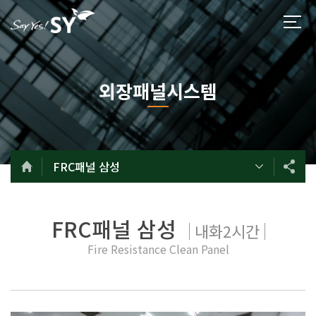
외장패널시스템
FRC패널 삼성
FRC패널 삼성
내화2시간
Fire Resistance Clean Panel