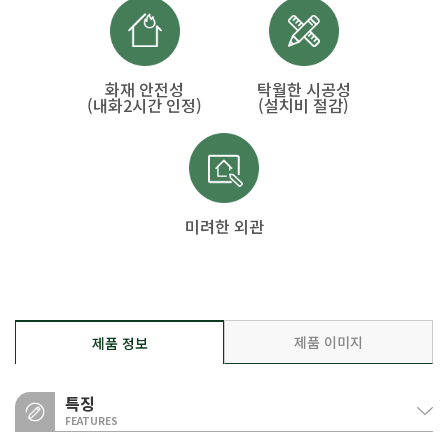
화재 안전성
탁월한 시공성
(내화2시간 인정)
(설치비 절감)
미려한 외관
제품 이미지
제품 정보
특징
FEATURES